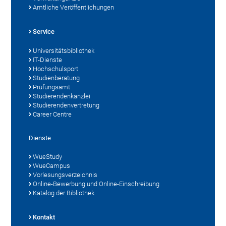
Amtliche Veröffentlichungen
Service
Universitätsbibliothek
IT-Dienste
Hochschulsport
Studienberatung
Prüfungsamt
Studierendenkanzlei
Studierendenvertretung
Career Centre
Dienste
WueStudy
WueCampus
Vorlesungsverzeichnis
Online-Bewerbung und Online-Einschreibung
Katalog der Bibliothek
Kontakt