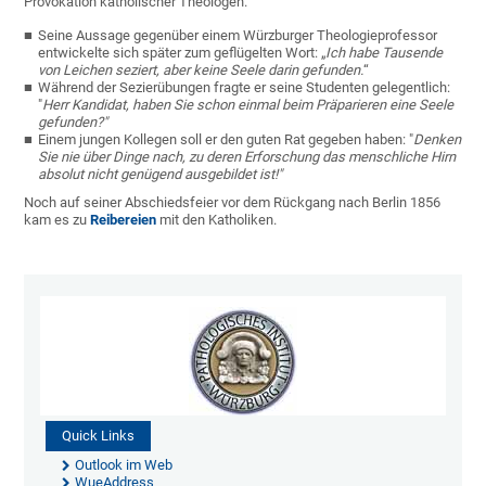
Provokation katholischer Theologen.
Seine Aussage gegenüber einem Würzburger Theologieprofessor
entwickelte sich später zum geflügelten Wort: „
Ich habe Tausende
von Leichen seziert, aber keine Seele darin gefunden.
“
Während der Sezierübungen fragte er seine Studenten gelegentlich:
"
Herr Kandidat, haben Sie schon einmal beim Präparieren eine Seele
gefunden?"
Einem jungen Kollegen soll er den guten Rat gegeben haben: "
Denken
Sie nie über Dinge nach, zu deren Erforschung das menschliche Hirn
absolut nicht genügend ausgebildet ist!"
Noch auf seiner Abschiedsfeier vor dem Rückgang nach Berlin 1856
kam es zu
Reibereien
mit den Katholiken.
Quick Links
Outlook im Web
WueAddress