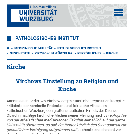
PATHOLOGISCHES INSTITUT
MEDIZINISCHE FAKULTÄT
PATHOLOGISCHES INSTITUT
GESCHICHTE
VIRCHOW IN WÜRZBURG
PERSÖNLICHES
KIRCHE
Kirche
Virchows Einstellung zu Religion und
Kirche
Anders als in Berlin, wo Virchow gegen staatliche Repression kämpfte,
kritisierte der nominelle Protestant und faktische Atheist im
katholischen Würzburg den großen staatlichen Einfluß der Kirche.
Obwohl mächtige kirchliche Medien seiner Meinung nach „
ihre Angriffe
von der atheistischen medizinischen Fakultät allmählich auf die ganze
Universität übertragen, so daß der Rektor kürzlich den Staatsanwalt zur
gerichtlichen Verfolgung aufgefordert hat“,
scheute er sich nicht vor