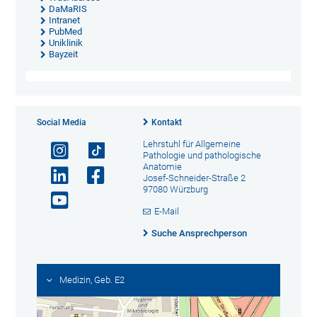
DaMaRIS
Intranet
PubMed
Uniklinik
Bayzeit
Social Media
Kontakt
Lehrstuhl für Allgemeine
Pathologie und pathologische
Anatomie
Josef-Schneider-Straße 2
97080 Würzburg
E-Mail
Suche Ansprechperson
Medizin, Geb. E2