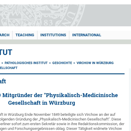
ARCH
TEACHING
INSTITUTIONS
INTERNATIONAL
TUT
E
PATHOLOGISCHES INSTITUT
GESCHICHTE
VIRCHOW IN WÜRZBURG
ELLSCHAFT
aft
 Mitgründer der "Physikalisch-Medicinische
Gesellschaft in Würzburg
ft in Würzburg Ende November 1849 beteiligte sich Virchow an der auf
 erfolgenden Gründung der „Physikalisch-Medicinischen Gesellschaft". Diese
erliner sofort zum ersten Sekretär sowie in ihre Redaktionskommission, der
trägen und Forschungsergebnissen oblag. Dieser Tätigkeit widmete Virchow