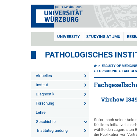
UNIVERSITY
STUDYING AT JMU
RESE
PATHOLOGISCHES INSTI
FACULTY OF MEDICIN
FORSCHUNG
FACHGES
Aktuelles
Fachgesellsch
Institut
Diagnostik
Virchow 1849
Forschung
Lehre
Sofort nach seiner Ankun
Geschichte
Köllikers Initiative hin
wählte den zugereisten B
Institutsgründung
die Publikation von Vor