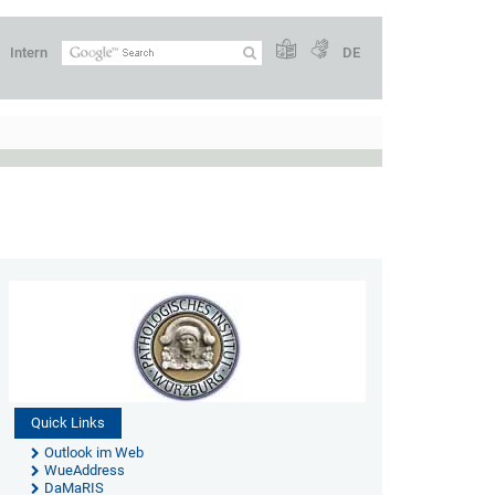
Intern
DE
Quick Links
Outlook im Web
WueAddress
DaMaRIS