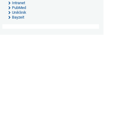
Intranet
PubMed
Uniklinik
Bayzeit