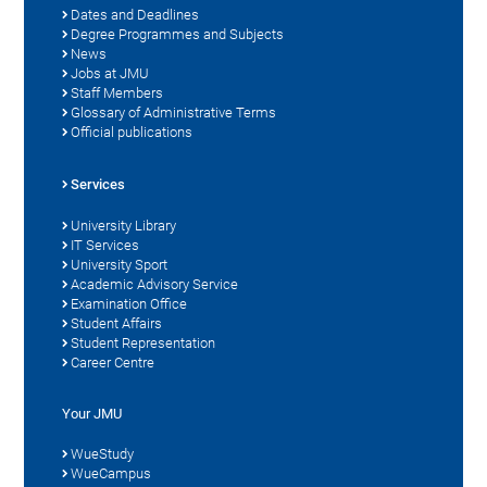
Dates and Deadlines
Degree Programmes and Subjects
News
Jobs at JMU
Staff Members
Glossary of Administrative Terms
Official publications
Services
University Library
IT Services
University Sport
Academic Advisory Service
Examination Office
Student Affairs
Student Representation
Career Centre
Your JMU
WueStudy
WueCampus