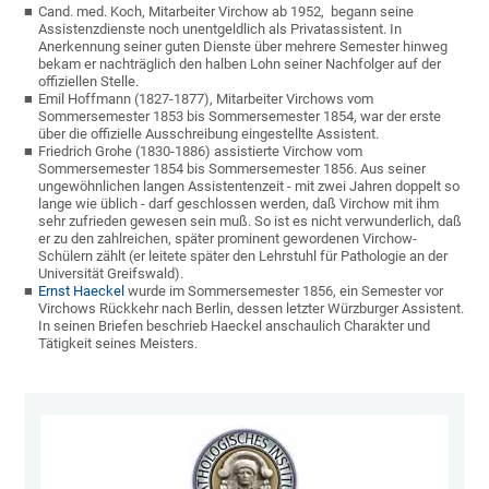
Cand. med. Koch, Mitarbeiter Virchow ab 1952, begann seine
Assistenzdienste noch unentgeldlich als Privatassistent. In
Anerkennung seiner guten Dienste über mehrere Semester hinweg
bekam er nachträglich den halben Lohn seiner Nachfolger auf der
offiziellen Stelle.
Emil Hoffmann (1827-1877), Mitarbeiter Virchows vom
Sommersemester 1853 bis Sommersemester 1854, war der erste
über die offizielle Ausschreibung eingestellte Assistent.
Friedrich Grohe (1830-1886) assistierte Virchow vom
Sommersemester 1854 bis Sommersemester 1856. Aus seiner
ungewöhnlichen langen Assistentenzeit - mit zwei Jahren doppelt so
lange wie üblich - darf geschlossen werden, daß Virchow mit ihm
sehr zufrieden gewesen sein muß. So ist es nicht verwunderlich, daß
er zu den zahlreichen, später prominent gewordenen Virchow-
Schülern zählt (er leitete später den Lehrstuhl für Pathologie an der
Universität Greifswald).
Ernst Haeckel
wurde im Sommersemester 1856, ein Semester vor
Virchows Rückkehr nach Berlin, dessen letzter Würzburger Assistent.
In seinen Briefen beschrieb Haeckel anschaulich Charakter und
Tätigkeit seines Meisters.