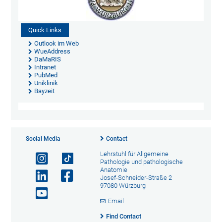
Quick Links
Outlook im Web
WueAddress
DaMaRIS
Intranet
PubMed
Uniklinik
Bayzeit
Social Media
Contact
Lehrstuhl für Allgemeine
Pathologie und pathologische
Anatomie
Josef-Schneider-Straße 2
97080 Würzburg
Email
Find Contact