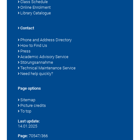
Class Schedule
Online Enrolment
Library Catalogue
Contact
Phone and Address Directory
How to Find Us
Press
Academic Advisory Service
Störungsannahme
Technical Maintenance Service
Need help quickly?
Page options
Sitemap
Picture credits
To top
Last update:
14.01.2025
Page:
70547/366