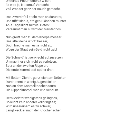
Um eines Pneumothorax willen:
Es wird ja, ist darauf Verdacht,
Voll Wasser ganz der Bauch gemacht.
Das Zwerchfell sticht man an darunter,
Und trifft sich´s, steigen Bläschen munter
An´s Tageslicht mit viel Getös:
Versäumt man´s, wird der Meister bös.
Nun greift man zu dem Knorpelmesser –
Das alte kleine ist oft besser,
Doch breche man es ja nicht ab,
Wozu der Staat sein Geld nicht gab!
Die Schneid´ ist senkrecht aufzusetzen,
Um nachher sich nicht zu verletzen.
Setz an der zweiten Rippe an,
Die erste kommt erst später dran.
Mit flottem Zieh´n, ganz leichtem Drücken
Durchtrennt in wenig Augenblicken
Nah an dem Knorpelknochensaum
Die Rippenknorpel man wie Schaum.
Dem Meister wenigstens gelingt es,
So leicht kein anderer vollbringt es;
Wird unsereinem es zu schwer,
Langt keck er nach der Knochenscher´.