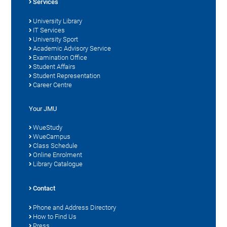
Services
University Library
IT Services
University Sport
Academic Advisory Service
Examination Office
Student Affairs
Student Representation
Career Centre
Your JMU
WueStudy
WueCampus
Class Schedule
Online Enrolment
Library Catalogue
Contact
Phone and Address Directory
How to Find Us
Press