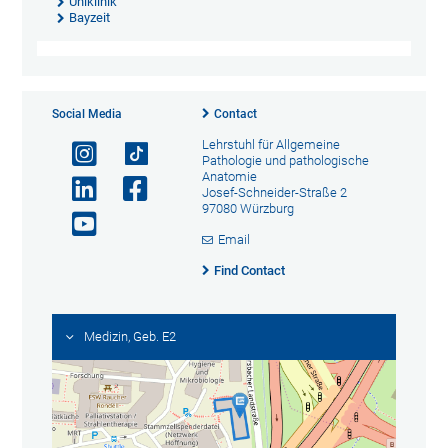
Uniklinik
Bayzeit
Social Media
Contact
Lehrstuhl für Allgemeine
Pathologie und pathologische
Anatomie
Josef-Schneider-Straße 2
97080 Würzburg
Email
Find Contact
Medizin, Geb. E2