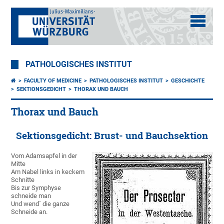
PATHOLOGISCHES INSTITUT
FACULTY OF MEDICINE
PATHOLOGISCHES INSTITUT
GESCHICHTE
SEKTIONSGEDICHT
THORAX UND BAUCH
Thorax und Bauch
Sektionsgedicht: Brust- und Bauchsektion
Vom Adamsapfel in der
Mitte
Am Nabel links in keckem
Schnitte
Bis zur Symphyse
schneide man
Und wend´ die ganze
Schneide an.