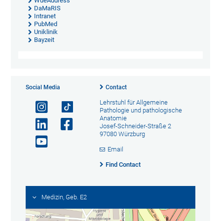
WueAddress
DaMaRIS
Intranet
PubMed
Uniklinik
Bayzeit
Social Media
Contact
Lehrstuhl für Allgemeine
Pathologie und pathologische
Anatomie
Josef-Schneider-Straße 2
97080 Würzburg
Email
Find Contact
Medizin, Geb. E2