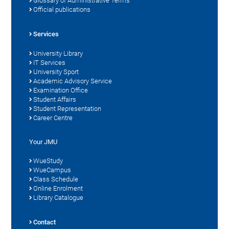
Glossary of Administrative Terms
Official publications
Services
University Library
IT Services
University Sport
Academic Advisory Service
Examination Office
Student Affairs
Student Representation
Career Centre
Your JMU
WueStudy
WueCampus
Class Schedule
Online Enrolment
Library Catalogue
Contact