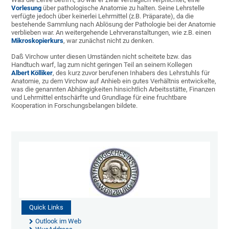
Vorlesung
über pathologische Anatomie zu halten. Seine Lehrstelle
verfügte jedoch über keinerlei Lehrmittel (z.B. Präparate), da die
bestehende Sammlung nach Ablösung der Pathologie bei der Anatomie
verblieben war. An weitergehende Lehrveranstaltungen, wie z.B. einen
Mikroskopierkurs
, war zunächst nicht zu denken.
Daß Virchow unter diesen Umständen nicht scheitete bzw. das
Handtuch warf, lag zum nicht geringen Teil an seinem Kollegen
Albert Kölliker
, des kurz zuvor berufenen Inhabers des Lehrstuhls für
Anatomie, zu dem Virchow auf Anhieb ein gutes Verhältnis entwickelte,
was die genannten Abhängigkeiten hinsichtlich Arbeitsstätte, Finanzen
und Lehrmittel entschärfte und Grundlage für eine fruchtbare
Kooperation in Forschungsbelangen bildete.
Quick Links
Outlook im Web