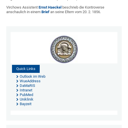
Virchows Assistent
Ernst Haeckel
beschrieb die Kontroverse
anschaulich in einem
Brief
an seine Eltern vom 20. 2. 1856.
Quick Links
Outlook im Web
WueAddress
DaMaRIS
Intranet
PubMed
Uniklinik
Bayzeit