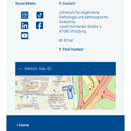
Social Media
Contact
Lehrstuhl für Allgemeine
Pathologie und pathologische
Anatomie
Josef-Schneider-Straße 2
97080 Würzburg
Email
Find Contact
Medizin, Geb. E2
Home