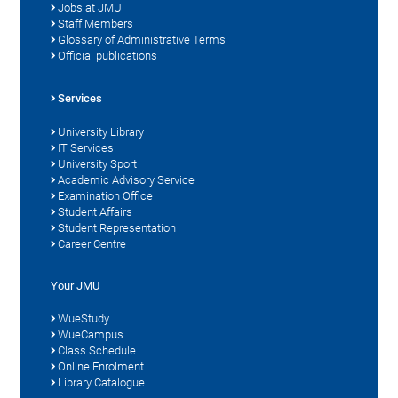
Jobs at JMU
Staff Members
Glossary of Administrative Terms
Official publications
Services
University Library
IT Services
University Sport
Academic Advisory Service
Examination Office
Student Affairs
Student Representation
Career Centre
Your JMU
WueStudy
WueCampus
Class Schedule
Online Enrolment
Library Catalogue