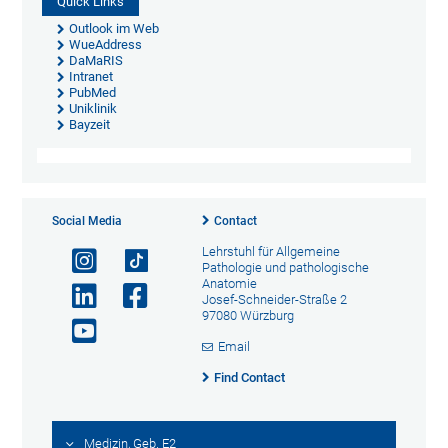
Quick Links
Outlook im Web
WueAddress
DaMaRIS
Intranet
PubMed
Uniklinik
Bayzeit
Social Media
Contact
Lehrstuhl für Allgemeine
Pathologie und pathologische
Anatomie
Josef-Schneider-Straße 2
97080 Würzburg
Email
Find Contact
Medizin, Geb. E2