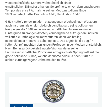
wissenschaftliche Karriere wahrscheinlich einen
empfindlichen Dämpfer erhalten. So profitierte er von dem ungeheuren
Tempo, das er seit Aufnahme seines Medizinstudiums Ende
1839 vorgelegt hatte: Promotion 1843, Habilitation 1847.
Glück hatte Virchow mit dem erzwungenen Wechsel nach Würzburg
auch insofern, als er sich dadurch genötigt sah, seine politischen
Neigungen, die 1848 seine wissenschaftlichen Interessen in den
Hintergrund zu drängen drohten, vorübergehend aufzugeben und sich
voll auf die Pathologie zu konzentrieren, denn vor ihm lag
seine offenbar kreativste Lebensphase. Das Ergebnis, die sog. "7
fetten Jahre", machten den jungen Professor in der Medizin unsterblich.
Nach Berlin zurückgekehrt, nutzte Virchow dann seine
fachwissenschaftliche Prominenz erfolgreich als Sprungbrett auf die
große politische Bühne, welche der homo politicus nach 1848 für
sieben zurückgezogene Jahre meiden mußte.