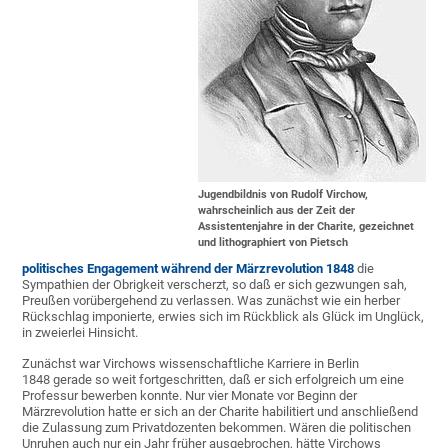
Jugendbildnis von Rudolf Virchow,
wahrscheinlich aus der Zeit der
Assistentenjahre in der Charite, gezeichnet
und lithographiert von Pietsch
politisches Engagement während der Märzrevolution 1848
die
Sympathien der Obrigkeit verscherzt, so daß er sich gezwungen sah,
Preußen vorübergehend zu verlassen. Was zunächst wie ein herber
Rückschlag imponierte, erwies sich im Rückblick als Glück im Unglück,
in zweierlei Hinsicht.
Zunächst war Virchows wissenschaftliche Karriere in Berlin
1848 gerade so weit fortgeschritten, daß er sich erfolgreich um eine
Professur bewerben konnte. Nur vier Monate vor Beginn der
Märzrevolution hatte er sich an der Charite habilitiert und anschließend
die Zulassung zum Privatdozenten bekommen. Wären die politischen
Unruhen auch nur ein Jahr früher ausgebrochen, hätte Virchows